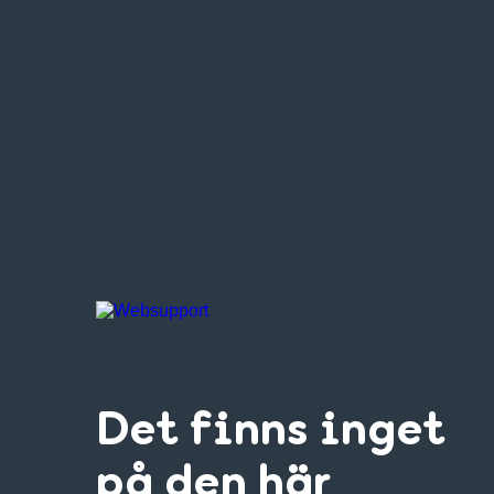
Det finns inget
på den här