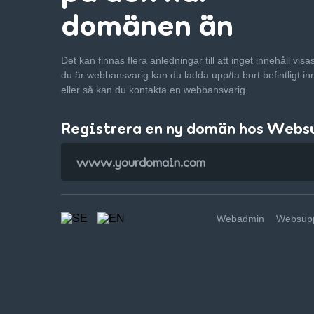
domänen än
Det kan finnas flera anledningar till att inget innehåll vis
du är webbansvarig kan du ladda upp/ta bort befintligt in
eller så kan du kontakta en webbansvarig.
Registrera en ny domän hos Webs
Webadmin
Websupp